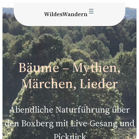
WildesWandern
Bäume – Mythen,
Märchen, Lieder
Abendliche Naturführung über
den Boxberg mit Live-Gesang und
Picknick