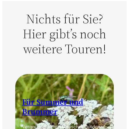
Nichts für Sie?
Hier gibt’s noch
weitere Touren!
Für Summer und
Brummer
Vergnüglicher musikalischer Outdoor-